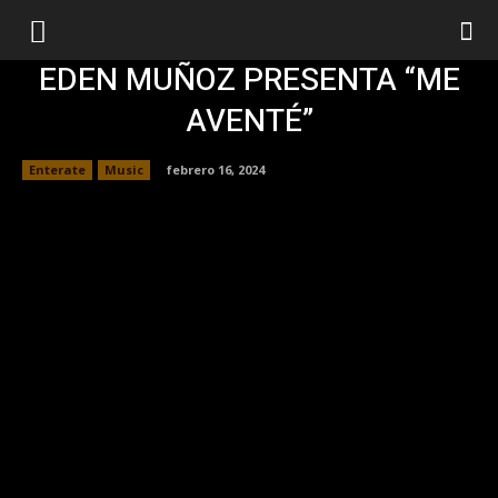
EDEN MUÑOZ PRESENTA “ME
AVENTÉ”
Enterate
Music
febrero 16, 2024