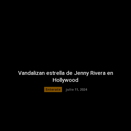
Vandalizan estrella de Jenny Rivera en
Hollywood
Enterate
julio 11, 2024