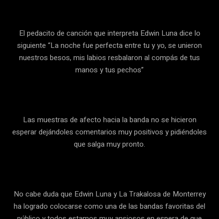
El pedacito de canción que interpreta Edwin Luna dice lo
siguiente “La noche fue perfecta entre tu y yo, se unieron
nuestros besos, mis labios resbalaron al compás de tus
manos y tus pechos”
Las muestras de afecto hacia la banda no se hicieron
esperar dejándoles comentarios muy positivos y pidiéndoles
que salga muy pronto.
No cabe duda que Edwin Luna y La Trakalosa de Monterrey
ha logrado colocarse como una de las bandas favoritas del
público y todos estamos muy ansiosos en espera de que