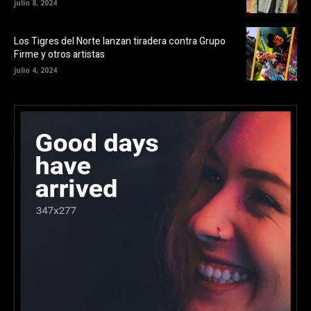
julio 8, 2024
Los Tigres del Norte lanzan tiradera contra Grupo
Firme y otros artistas
julio 4, 2024