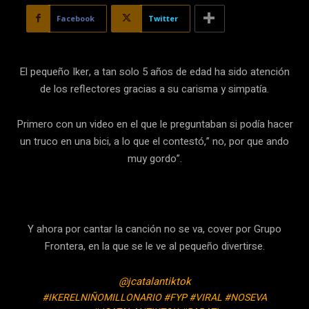
Facebook
Twitter
El pequeño Iker, a tan solo 5 años de edad ha sido atención
de los reflectores gracias a su carisma y simpatía.
Primero con un video en el que le preguntaban si podía hacer
un truco en una bici, a lo que el contestó,” no, por que ando
muy gordo”.
Y ahora por cantar la canción no se va, cover por Grupo
Frontera, en la que se le ve al pequeño divertirse.
@jcatalantiktok
#IKERELNIÑOMILLONARIO
#FYP
#VIRAL
#NOSEVA