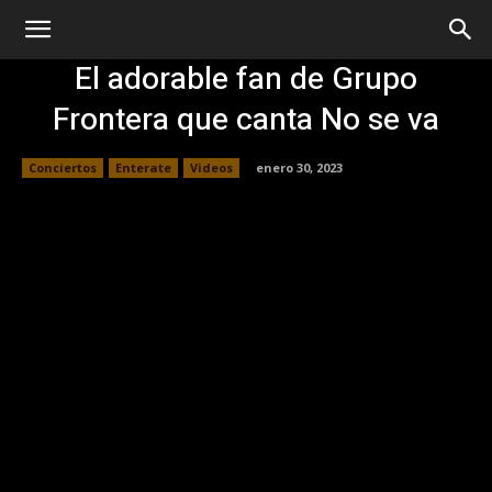
El adorable fan de Grupo
Frontera que canta No se va
Conciertos
Enterate
Videos
enero 30, 2023