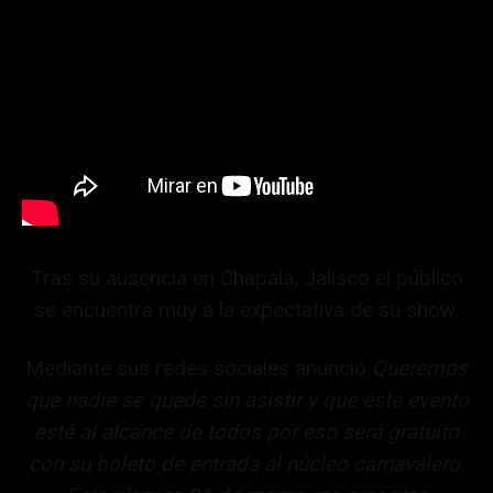
Tras su ausencia en Chapala, Jalisco el público
se encuentra muy a la expectativa de su show.
Mediante sus redes sociales anunció
Queremos
que nadie se quede sin asistir y que éste evento
esté al alcance de todos por eso será gratuito
con su boleto de entrada al núcleo carnavalero.