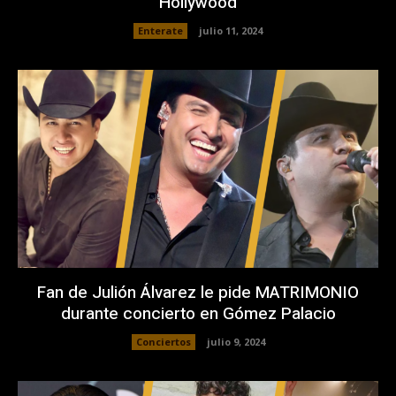
Hollywood
Enterate
julio 11, 2024
Fan de Julión Álvarez le pide MATRIMONIO
durante concierto en Gómez Palacio
Conciertos
julio 9, 2024