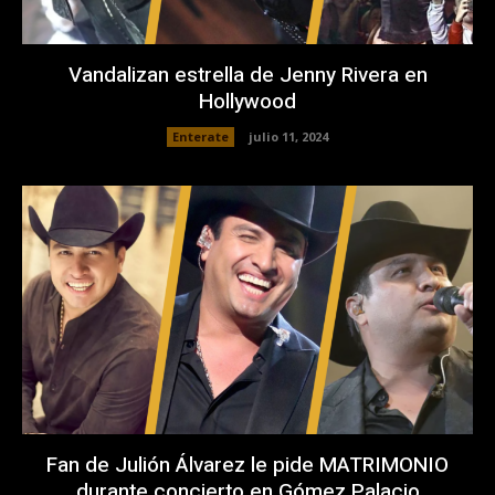
Vandalizan estrella de Jenny Rivera en
Hollywood
Enterate
julio 11, 2024
Fan de Julión Álvarez le pide MATRIMONIO
durante concierto en Gómez Palacio