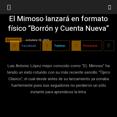
El Mimoso lanzará en formato
físico “Borrón y Cuenta Nueva”
Enterate
octubre 13, 2015
Facebook
Twitter
Pinterest
Luis Antonio López mejor conocido como “EL Mimoso” ha
tenido un éxito rotundo con su más reciente sencillo “Típico
Clásico”, el cual desde antes de su lanzamiento ya sonaba
fuertemente pues sus seguidores no perdieron un sólo
instante para aprenderse la letra.