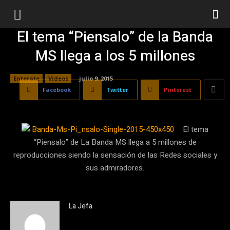
El tema “Piensalo” de la Banda
MS llega a los 5 millones
Enterate
Videos
julio 9, 2015
Facebook
Twitter
Pinterest
El tema
“Piensalo” de La Banda MS llega a 5 millones de
reproducciones siendo la sensación de las Redes sociales y
sus admiradores.
La Jefa