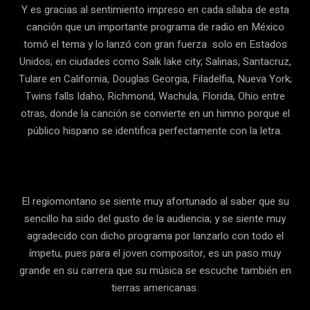
Y es gracias al sentimiento impreso en cada sílaba de esta
canción que un importante programa de radio en México
tomó el tema y lo lanzó con gran fuerza solo en Estados
Unidos; en ciudades como Salk lake city; Salinas, Santacruz,
Tulare en California, Douglas Georgia, Filadelfia, Nueva York;
Twins falls Idaho, Richmond, Wachula, Florida, Ohio entre
otras, donde la canción se convierte en un himno porque el
público hispano se identifica perfectamente con la letra.
El regiomontano se siente muy afortunado al saber que su
sencillo ha sido del gusto de la audiencia; y se siente muy
agradecido con dicho programa por lanzarlo con todo el
ímpetu, pues para el joven compositor, es un paso muy
grande en su carrera que su música se escuche también en
tierras americanas.