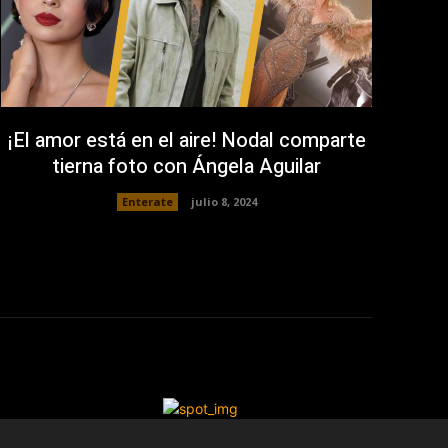
¡El amor está en el aire! Nodal comparte
tierna foto con Ángela Aguilar
Enterate
julio 8, 2024