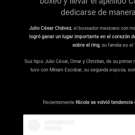
boxeo y llevar el apellido 
dedicarse de manera 
Julio César Chávez
, el boxeador mexicano con más
logró ganar un lugar importante en el corazón 
sobre el ring
, su familia es e
Sus hijos Julio César, Omar y Christian, de su primer
tuvo con Miriam Escobar, su segunda esposa, son 
Recientemente
Nicole se volvió tendencia 