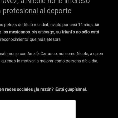
Chávez, a Nicole no le interesó
profesional al deporte
 peleas de título mundial, invicto por casi 14 años,
se
de los mexicanos
, sin embargo,
su triunfo no sólo está
l ‘reconocimiento’ que más atesora.
 matrimonio con Amalia Carrasco; así como Nicole, a quien
quienes lo motivan a mejorar como persona día a día.
en redes sociales ¿la razón? ¡Está guapísima!.