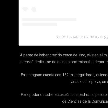
A POST SHARED BY NICKY🌻 (
A pesar de haber crecido cerca del ring, vivir en el m
interesó dedicarse de manera profesional al deporte. 
En instagram cuenta con 152 mil seguidores, quienes 
ya sea en la playa, en
Para poder estudiar actuación sus padres le pidiero
de Ciencias de la Comunica