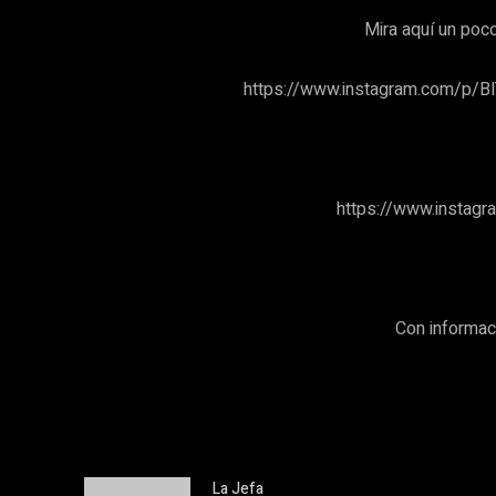
Mira aquí un poco
https://www.instagram.com/p/
https://www.instag
Con informaci
La Jefa