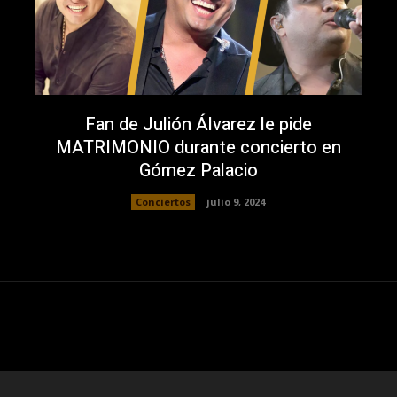
Fan de Julión Álvarez le pide
MATRIMONIO durante concierto en
Gómez Palacio
Conciertos
julio 9, 2024