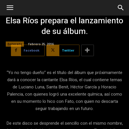
Elsa Ríos prepara el lanzamiento
de su álbum.
Enterate
febrero 25, 2016
Facebook
Twitter
“Yo no tengo dueño” es el título del álbum que próximamente
dará a conocer la cantante Elsa Ríos, el cual contiene temas
de Luciano Luna, Santa Benit, Héctor García y Horacio
Palencia, con quienes logró una excelente química, así como
en su momento lo hico con Fato, con quien no descarta
seguir trabajando en un futuro.
De este disco se desprende el sencillo con el mismo nombre,