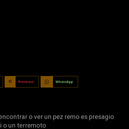
Pinterest
WhatsApp
encontrar o ver un pez remo es presagio
i o un terremoto