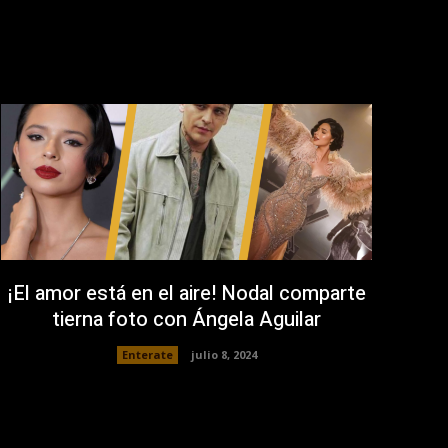
¡El amor está en el aire! Nodal comparte
tierna foto con Ángela Aguilar
Enterate
julio 8, 2024