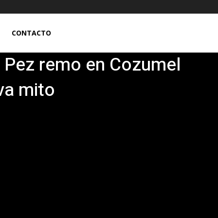
CONTACTO
o? Pez remo en Cozumel
va mito