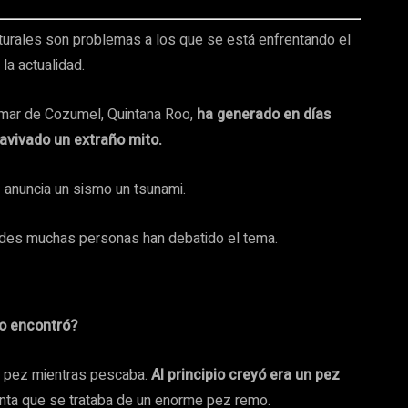
turales son problemas a los que se está enfrentando el
la actualidad.
 mar de Cozumel, Quintana Roo,
ha generado en días
eavivado un extraño mito.
z anuncia un sismo un tsunami.
des muchas personas han debatido el tema.
lo encontró?
el pez mientras pescaba.
Al principio creyó era un pez
enta que se trataba de un enorme pez remo.