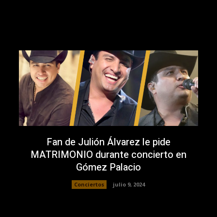
Fan de Julión Álvarez le pide
MATRIMONIO durante concierto en
Gómez Palacio
Conciertos
julio 9, 2024