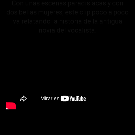
Con unas escenas paradisíacas y con
dos bellas mujeres, este clip poco a poco
va relatando la historia de la antigua
novia del vocalista.