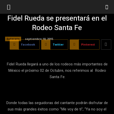
Fidel Rueda se presentará en el
Rodeo Santa Fe
Enterate
septiembre 18, 2015
Facebook
Twitter
Pinterest
Fidel Rueda llegará a uno de los rodeos más importantes de
México el próximo 02 de Octubre, nos referimos al Rodeo
Santa Fe.
Donde todas las seguidoras del cantante podrán disfrutar de
sus más grandes éxitos como “Me voy de ti”, “Ya no soy el