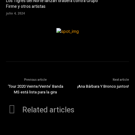
Los Tigres del Norte lanzan tiradera contra Grupo
Firme y otros artistas
julio 4, 2024
Previous article
Next article
‘Tour 2020 Veinte/Veinte’ Banda
¡Ana Bárbara Y Bronco juntos!
MS está lista para la gira
Related articles