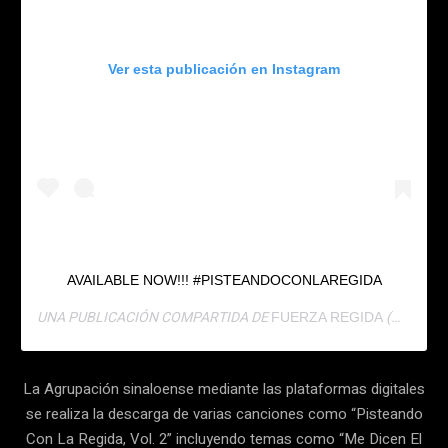
Ver esta publicación en Instagram
AVAILABLE NOW!!! #PISTEANDOCONLAREGIDA
UNA PUBLICACIÓN COMPARTIDA DE
(@FUERZAREGIDAOFICIAL) EL
FUERZA REGIDA
La Agrupación sinaloense mediante las plataformas digitales
se realiza la descarga de varias canciones como “Pisteando
Con La Regida, Vol. 2” incluyendo temas como “Me Dicen El