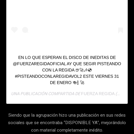
EN LO QUE ESPERAN EL DISCO DE INEDITAS DE
@FUERZAREGIDAOFICIAL AY QUE SEGIR PISTEANDO
CON LA REGIDA 🍺🚀🎶💿
#PISTEANDOCONLAREGIDAVOL2 ESTE VIERNES 31
DE ENERO 🍻🍾 🚀
UNA PUBLICACIÓN COMPARTIDA DE
(@FUERZAREGIDAOFICIAL) EL
FUERZA REGIDA
Siendo que la agrupación hizo una publicación en sus redes
sociales que se encontraba “DISPONIBLE YA”, mejorándolo
con material completamente inédito.