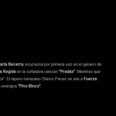
aría Becerra
, incursiona por primera vez en el género de
a Regida
en la soñadora canción
“Pradax”
. Mientras que
a”. El rapero mexicano Chinos Pacas se une a
Fuerza
a enérgica
“Plvo Blnco”.