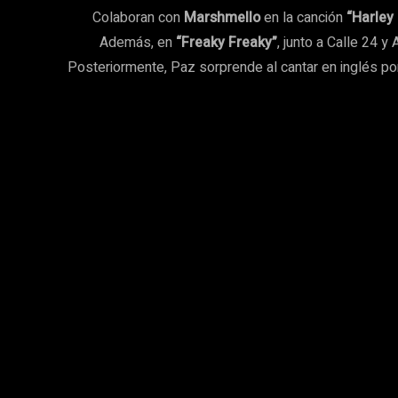
Colaboran con
Marshmello
en la canción
“Harley
Además, en
“Freaky Freaky”
, junto a Calle 24 
Posteriormente, Paz sorprende al cantar en inglés por 