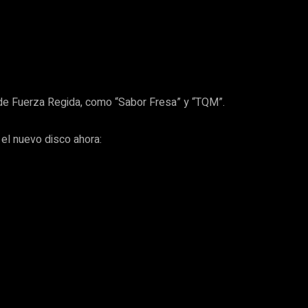
 de Fuerza Regida, como “Sabor Fresa” y “TQM”.
el nuevo disco ahora: