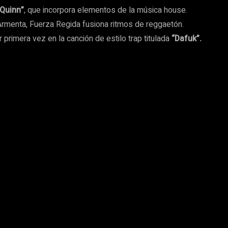
 Quinn”
, que incorpora elementos de la música house.
y Armenta, Fuerza Regida fusiona ritmos de reggaetón.
primera vez en la canción de estilo trap titulada
“Dafuk”.