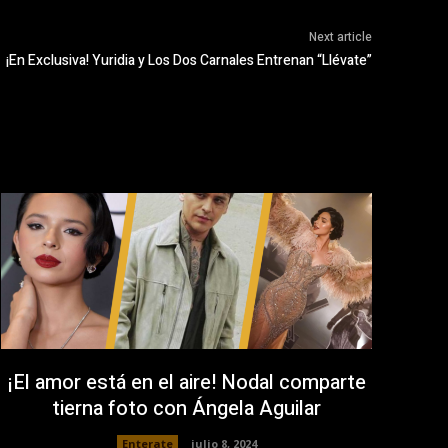
Next article
¡En Exclusiva! Yuridia y Los Dos Carnales Entrenan “Llévate”
¡El amor está en el aire! Nodal comparte
tierna foto con Ángela Aguilar
Enterate
julio 8, 2024