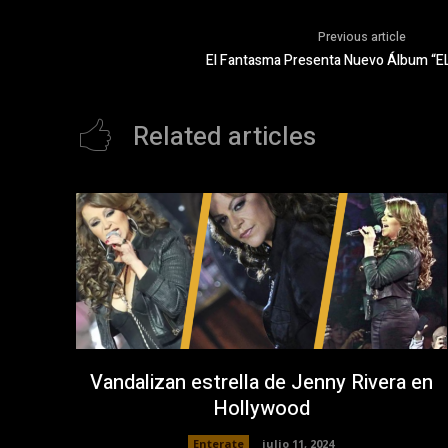
Previous article
El Fantasma Presenta Nuevo Álbum “
Related articles
Vandalizan estrella de Jenny Rivera en
Hollywood
Enterate
julio 11, 2024