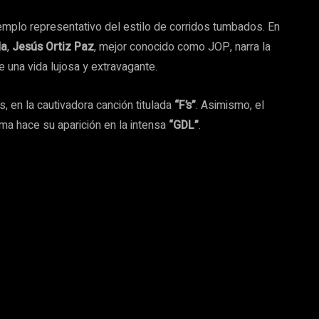
jemplo representativo del estilo de corridos tumbados. En
da
,
Jesús Ortiz Paz
, mejor conocido como JOP, narra la
e una vida lujosa y extravagante.
, en la cautivadora canción titulada
“F’s”
. Asimismo, el
a hace su aparición en la intensa
“GDL”
.