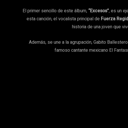
El primer sencillo de este álbum,
“Excesos”
, es un e
esta canción, el vocalista principal de
Fuerza Regi
historia de una joven que viv
Además, se une a la agrupación, Gabito Ballesteros
famoso cantante mexicano El Fantasm