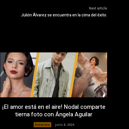
Next article
Julión Álvarez se encuentra en la cima del éxito.
¡El amor está en el aire! Nodal comparte
tierna foto con Ángela Aguilar
Enterate
julio 8, 2024