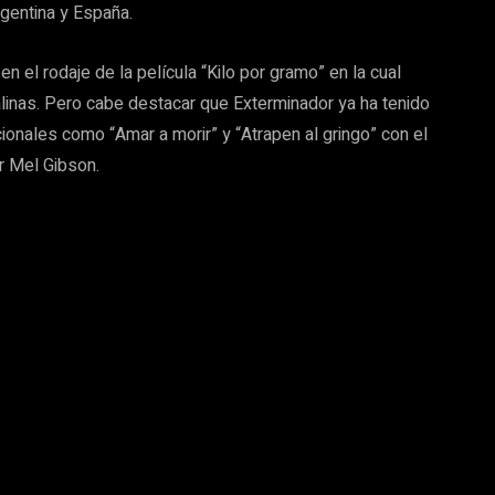
gentina y España.
 el rodaje de la película “Kilo por gramo” en la cual
linas. Pero cabe destacar que Exterminador ya ha tenido
cionales como “Amar a morir” y “Atrapen al gringo” con el
r Mel Gibson.