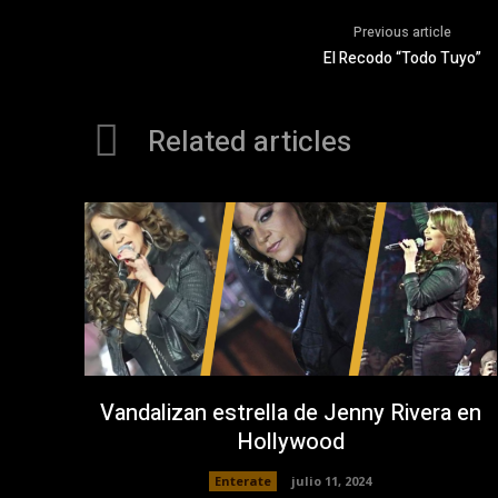
Previous article
El Recodo “Todo Tuyo”
Related articles
Vandalizan estrella de Jenny Rivera en
Hollywood
Enterate
julio 11, 2024