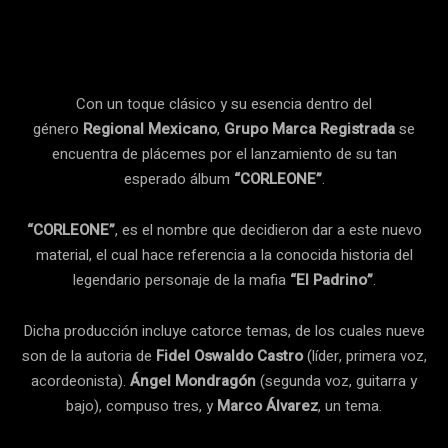
Facebook
Twitter
Pinterest
Con un toque clásico y su esencia dentro del
género
Regional Mexicano
,
Grupo Marca Registrada
se
encuentra de plácemes por el lanzamiento de su tan
esperado álbum
“CORLEONE”
.
“CORLEONE”
, es el nombre que decidieron dar a este nuevo
material, el cual hace referencia a la conocida historia del
legendario personaje de la mafia
“El Padrino”
.
Dicha producción incluye catorce temas, de los cuales nueve
son de la autoria de
Fidel Oswaldo Castro
(líder, primera voz,
acordeonista).
Ángel Mondragón
(segunda voz, guitarra y
bajo), compuso tres, y
Marco Álvarez
, un tema.