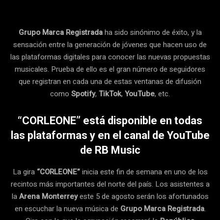
Grupo Marca Registrada
ha sido sinónimo de éxito, y la
sensación entre la generación de jóvenes que hacen uso de
las plataformas digitales para conocer las nuevas propuestas
musicales. Prueba de ello es el gran número de seguidores
que registran en cada una de estas ventanas de difusión
como
Spotify
,
TikTok
,
YouTube
, etc.
“CORLEONE” está disponible en todas
las plataformas y en el canal de YouTube
de RB Music
La gira
“CORLEONE”
inicia este fin de semana en uno de los
recintos más importantes del norte del país. Los asistentes a
la
Arena Monterrey
este 5 de agosto serán los afortunados
en escuchar la nueva música de
Grupo Marca Registrada
.