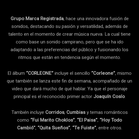
Grupo Marca Registrada
, hace una innovadora fusión de
sonidos, destacando su pasión y versatilidad, además de
talento en el momento de crear música nueva. La cual tiene
como base un sonido campirano, pero que se ha ido
adaptando a las preferencias del público y fusionando los
ritmos que están en tendencia según el momento.
El álbum
“CORLEONE”
incluye el sencillo
“Corleone”
, mismo
que también se lanza este fin de semana, acompañado de un
video que dará mucho de qué hablar. Ya que el personaje
principal es el reconocido primer actor
Joaquín Cosío
.
También incluye
Corridos
,
Cumbias
y temas románticos
como
“Fui Marito Choklos”
,
“El Paisa”
,
“Hoy Todo
Cambió”
,
“Quita Sueños”
,
“Te Fuiste”
, entre otros.