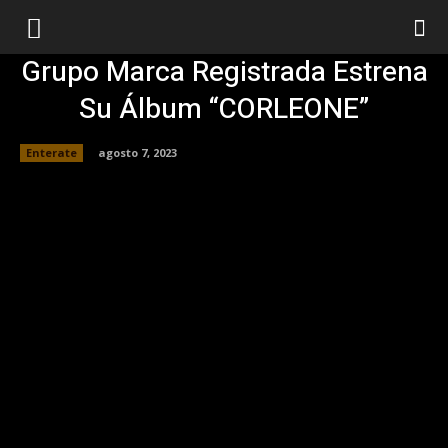
Grupo Marca Registrada Estrena
Su Álbum “CORLEONE”
Enterate
agosto 7, 2023