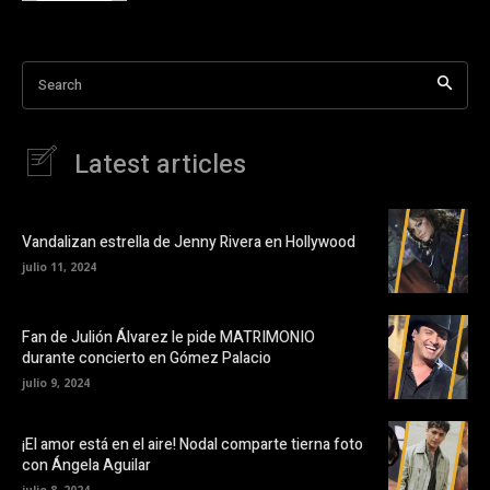
Search
Latest articles
Vandalizan estrella de Jenny Rivera en Hollywood
julio 11, 2024
Fan de Julión Álvarez le pide MATRIMONIO
durante concierto en Gómez Palacio
julio 9, 2024
¡El amor está en el aire! Nodal comparte tierna foto
con Ángela Aguilar
julio 8, 2024