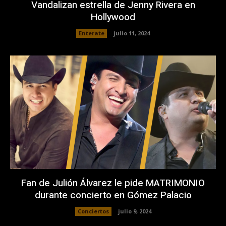
Vandalizan estrella de Jenny Rivera en
Hollywood
Enterate
julio 11, 2024
Fan de Julión Álvarez le pide MATRIMONIO
durante concierto en Gómez Palacio
Conciertos
julio 9, 2024