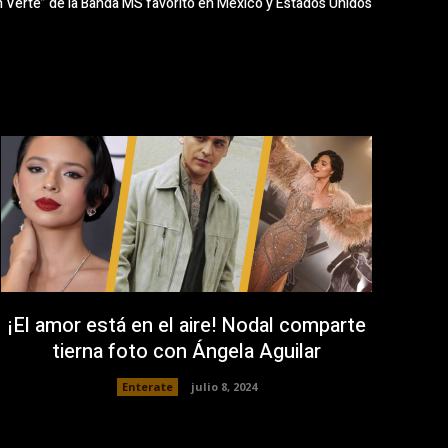
 Verte” de la Banda MS favorito en México y Estados Unidos
¡El amor está en el aire! Nodal comparte
tierna foto con Ángela Aguilar
Enterate
julio 8, 2024