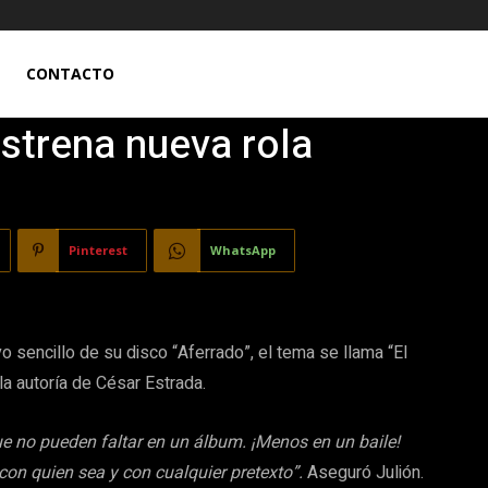
CONTACTO
estrena nueva rola
Pinterest
WhatsApp
o sencillo de su disco “Aferrado”, el tema se llama “El
la autoría de César Estrada.
ue no pueden faltar en un álbum. ¡Menos en un baile!
con quien sea y con cualquier pretexto”.
Aseguró Julión.