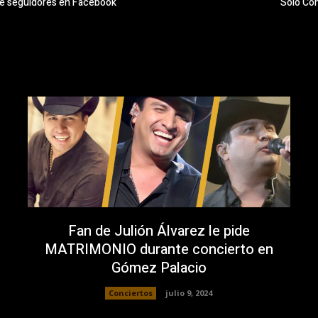
 de seguidores en Facebook
“Sólo Con
Fan de Julión Álvarez le pide
MATRIMONIO durante concierto en
Gómez Palacio
Conciertos
julio 9, 2024