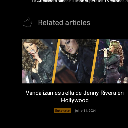
La Arrolladora Banda El Limón supera los 16 millones
Related articles
Vandalizan estrella de Jenny Rivera en
Hollywood
Enterate
julio 11, 2024