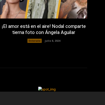
¡El amor está en el aire! Nodal comparte
tierna foto con Ángela Aguilar
Enterate
julio 8, 2024