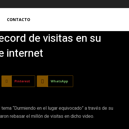
CONTACTO
ecord de visitas en su
e internet
Pinterest
WhatsApp
l tema “Durmiendo en el lugar equivocado” a través de su
aron rebasar el millón de visitas en dicho video.