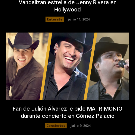
Vandalizan estrella de Jenny Rivera en
Hollywood
Enterate
julio 11, 2024
Fan de Julión Álvarez le pide MATRIMONIO
durante concierto en Gómez Palacio
Conciertos
julio 9, 2024