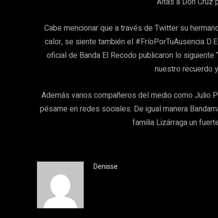
Altas a Don Cruz 
Cabe mencionar que a través de Twitter su herman
calor, se siente también el #FríoPorTuAusencia D.E
oficial de Banda El Recodo publicaron lo siguiente
nuestro recuerdo 
Además varios compañeros del medio como Julio Prec
pésame en redes sociales. De igual manera Bandamax
familia Lizárraga un fuert
Denisse