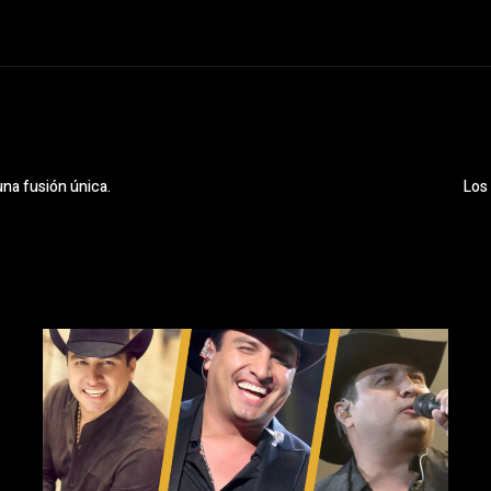
una fusión única.
Los