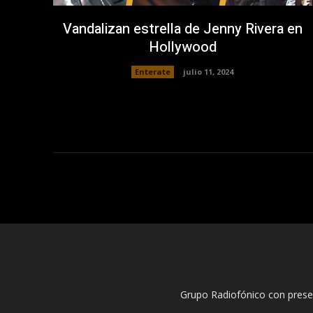
Vandalizan estrella de Jenny Rivera en
Hollywood
Enterate
julio 11, 2024
Grupo Radiofónico con pres