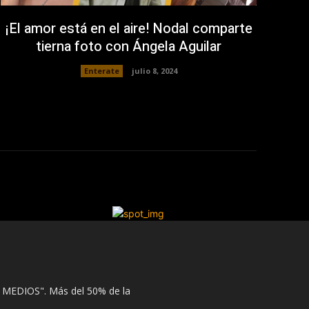
¡El amor está en el aire! Nodal comparte
tierna foto con Ángela Aguilar
Enterate
julio 8, 2024
 MEDIOS". Más del 50% de la