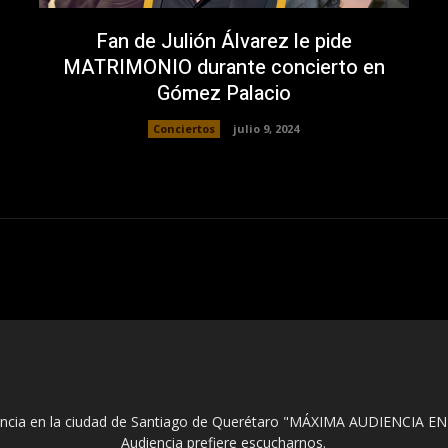
Fan de Julión Álvarez le pide
MATRIMONIO durante concierto en
Gómez Palacio
Conciertos
julio 9, 2024
encia en la ciudad de Santiago de Querétaro "MÁXIMA AUDIENCIA EN
Audiencia prefiere escucharnos.