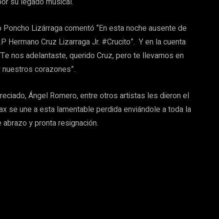
por su legado musical.
o Poncho Lizárraga comentó “En esta noche ausente de
.P Hermano Cruz Lizarraga Jr. #Crucito”. Y en la cuenta
 “Te nos adelantaste, querido Cruz, pero te llevamos en
y nuestros corazones”.
iado, Ángel Romero, entre otros artistas les dieron el
 se une a esta lamentable perdida enviándole a toda la
e abrazo y pronta resignación.