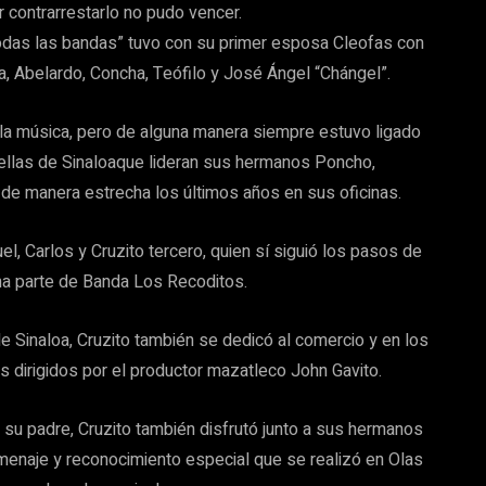
 contrarrestarlo no pudo vencer.
 todas las bandas” tuvo con su primer esposa Cleofas con
, Abelardo, Concha, Teófilo y José Ángel “Chángel”.
 la música, pero de alguna manera siempre estuvo ligado
ellas de Sinaloaque lideran sus hermanos Poncho,
 de manera estrecha los últimos años en sus oficinas.
el, Carlos y Cruzito tercero, quien sí siguió los pasos de
ma parte de Banda Los Recoditos.
 Sinaloa, Cruzito también se dedicó al comercio y en los
 dirigidos por el productor mazatleco John Gavito.
e su padre, Cruzito también disfrutó junto a sus hermanos
enaje y reconocimiento especial que se realizó en Olas