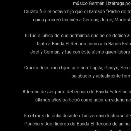
músico Germán Lizárraga por
Cruzito fue el octavo hijo que el llamado “Padre de
quien procreó también a Germán, Jorge, Modesta
El fue el único de sus hermanos que no se dedicó a
tanto a Banda El Recodo como a la Banda Estr
Joel y Germán, y fue con éste último quien laboró
Crucito dejó cinco hijos que son: Lupita, Gladys, Samu
su abuelo y actualmente for
Además de ser parte del equipo de Banda Estrellas de
últimos años participó como actor en videhomes
En el mes de Julio durante el aniversario luctuoso d
Poncho y Joel líderes de Banda El Recodo de un hom