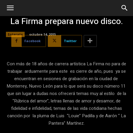
La Firma prepara nuevo disco.
Enterate
octubre 14, 2015
Facebook
Twitter
Con más de 18 años de carrera artística La Firma no para de
trabajar arduamente para este es cierre de año, pues ya se
encuentran en sesiones de grabación en la ciudad de
Monterrey, Nuevo León para lo que será su disco número 11
que sin lugar a dudas nos ofrecerá temas muy al estilo de la
“Rúbrica del amor”, letras llenas de amor y desamor, de
fidelidad e infidelidad, temas de las vida cotidiana hechas
canción por la pluma de Luis “Louie” Padilla y de Aarón “ La
Pantera” Martínez.