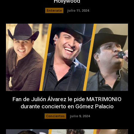
Hollywood
Enterate
julio 11, 2024
Fan de Julión Álvarez le pide MATRIMONIO
durante concierto en Gómez Palacio
Conciertos
julio 9, 2024