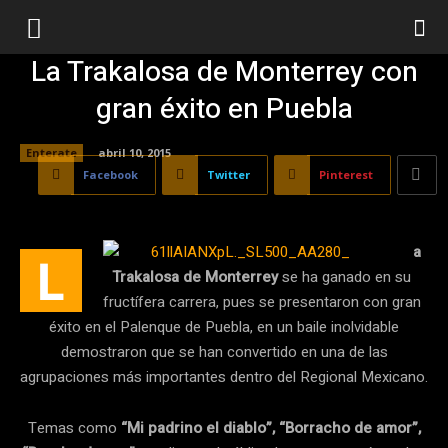
La Trakalosa de Monterrey con
gran éxito en Puebla
Enterate
abril 10, 2015
Facebook
Twitter
Pinterest
a
L
Trakalosa de Monterrey
se ha ganado en su
fructífera carrera, pues se presentaron con gran
éxito en el Palenque de Puebla, en un baile inolvidable
demostraron que se han convertido en una de las
agrupaciones más importantes dentro del Regional Mexicano.
Temas como
“Mi padrino el diablo”, “Borracho de amor”,