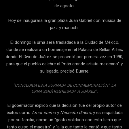
de agosto.
Hoy se inaugurará la gran plaza Juan Gabriel con música de
jazz y mariachi.
El domingo la urna será trasladada a la Ciudad de México,
donde se realizará un homenaje en el Palacio de Bellas Artes,
donde El Divo de Juárez se presentó por primera vez en 1990,
para que el pueblo celebre al “más grande artista mexicano” y
su legado, precisó Duarte.
“CONCLUIDA ESTA JORNADA DE CONMEMORACIÓN”, LA
URNA SERÁ REGRESADA A JUÁREZ”.
El gobernador explicó que la decisión fue del propio autor de
éxitos como
Amor eterno
y
Necesito dinero
, y es respaldada
por su familia, como un “gesto solidario con esta tierra que
tanto quiso el maestro” y “a la que tanto le cantó y que tanto