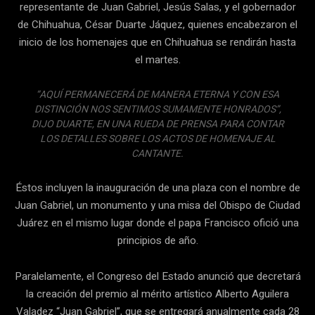
representante de Juan Gabriel, Jesús Salas, y el gobernador
de Chihuahua, César Duarte Jáquez, quienes encabezaron el
inicio de los homenajes que en Chihuahua se rendirán hasta
el martes.
“AQUÍ PERMANECERÁ DE MANERA ETERNA Y CON ESA
DISTINCIÓN NOS SENTIMOS SUMAMENTE HONRADOS”,
DIJO DUARTE, EN UNA RUEDA DE PRENSA PARA CONTAR
LOS DETALLES SOBRE LOS ACTOS DE HOMENAJE AL
CANTANTE.
Éstos incluyen la inauguración de una plaza con el nombre de
Juan Gabriel, un monumento y una misa del Obispo de Ciudad
Juárez en el mismo lugar donde el papa Francisco ofició una
principios de año.
Paralelamente, el Congreso del Estado anunció que decretará
la creación del premio al mérito artístico Alberto Aguilera
Valadez “Juan Gabriel”, que se entregará anualmente cada 28