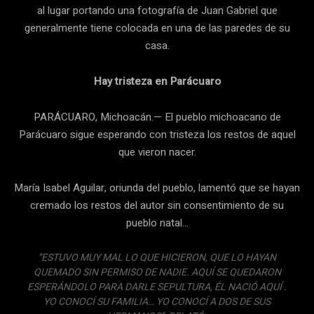
al lugar portando una fotografía de Juan Gabriel que
generalmente tiene colocada en una de las paredes de su
casa.
Hay tristeza en Parácuaro
PARÁCUARO, Michoacán.— El pueblo michoacano de
Parácuaro sigue esperando con tristeza los restos de aquel
que vieron nacer.
María Isabel Aguilar, oriunda del pueblo, lamentó que se hayan
cremado los restos del autor sin consentimiento de su
pueblo natal…
“ESTUVO MUY MAL LO QUE HICIERON, QUE LO HAYAN
QUEMADO SIN PERMISO DE NADIE. AQUÍ SE QUEDARON
ESPERÁNDOLO PARA DARLE SEPULTURA, ÉL NACIÓ AQUÍ .
YO CONOCÍ SU FAMILIA… YO CONOCÍ A DOS DE SUS