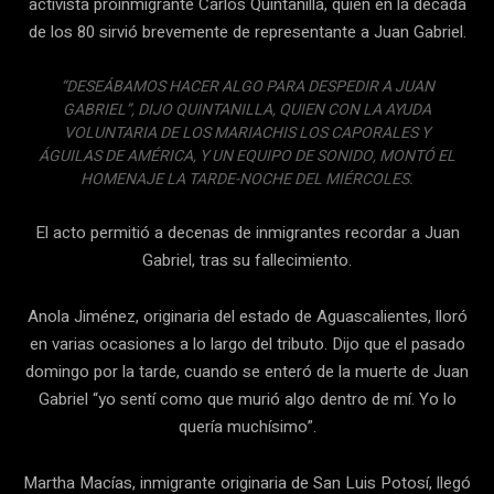
activista proinmigrante Carlos Quintanilla, quien en la década
de los 80 sirvió brevemente de representante a Juan Gabriel.
“DESEÁBAMOS HACER ALGO PARA DESPEDIR A JUAN
GABRIEL”, DIJO QUINTANILLA, QUIEN CON LA AYUDA
VOLUNTARIA DE LOS MARIACHIS LOS CAPORALES Y
ÁGUILAS DE AMÉRICA, Y UN EQUIPO DE SONIDO, MONTÓ EL
HOMENAJE LA TARDE-NOCHE DEL MIÉRCOLES.
El acto permitió a decenas de inmigrantes recordar a Juan
Gabriel, tras su fallecimiento.
Anola Jiménez, originaria del estado de Aguascalientes, lloró
en varias ocasiones a lo largo del tributo. Dijo que el pasado
domingo por la tarde, cuando se enteró de la muerte de Juan
Gabriel “yo sentí como que murió algo dentro de mí. Yo lo
quería muchísimo”.
Martha Macías, inmigrante originaria de San Luis Potosí, llegó