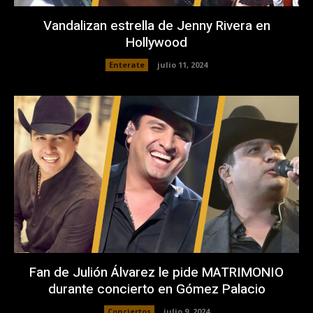
Vandalizan estrella de Jenny Rivera en
Hollywood
Enterate
julio 11, 2024
Fan de Julión Álvarez le pide MATRIMONIO
durante concierto en Gómez Palacio
Conciertos
julio 9, 2024