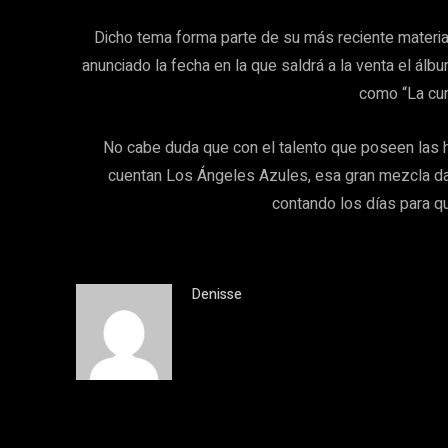
Dicho tema forma parte de su más reciente materia
anunciado la fecha en la que saldrá a la venta el ál
como “La cumb
No cabe duda que con el talento que poseen las h
cuentan Los Ángeles Azules, esa gran mezcla da
contando los días para q
Denisse