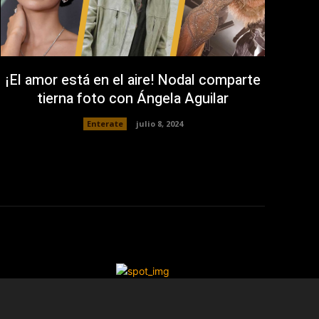
¡El amor está en el aire! Nodal comparte
tierna foto con Ángela Aguilar
Enterate
julio 8, 2024