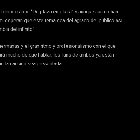
l discográfico “De plaza en plaza” y aunque aún no han
bum, esperan que este tema sea del agrado del público así
ia del infinito”.
ermanas y el gran ritmo y profesionalismo con el que
rá mucho de que hablar, los fans de ambos ya están
ue la canción sea presentada.