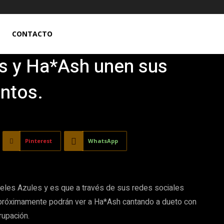
CONTACTO
s y Ha*Ash unen sus
entos.
Pinterest
WhatsApp
eles Azules y es que a través de sus redes sociales
 próximamente podrán ver a Ha*Ash cantando a dueto con
rupación.