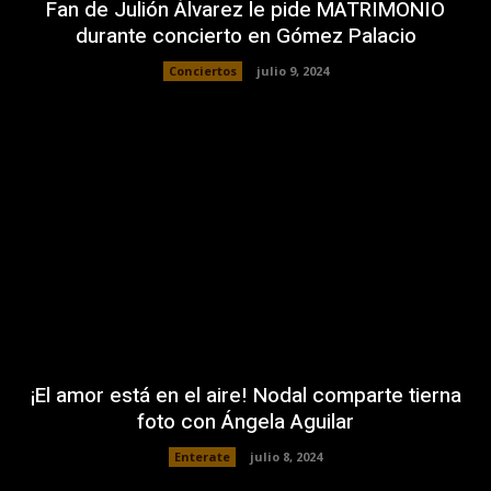
Fan de Julión Álvarez le pide MATRIMONIO
durante concierto en Gómez Palacio
Conciertos
julio 9, 2024
¡El amor está en el aire! Nodal comparte tierna
foto con Ángela Aguilar
Enterate
julio 8, 2024