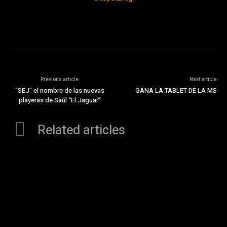
Previous article
Next article
“SEJ” el nombre de las nuevas
GANA LA TABLET DE LA MS
playeras de Saúl “El Jaguar”
Related articles