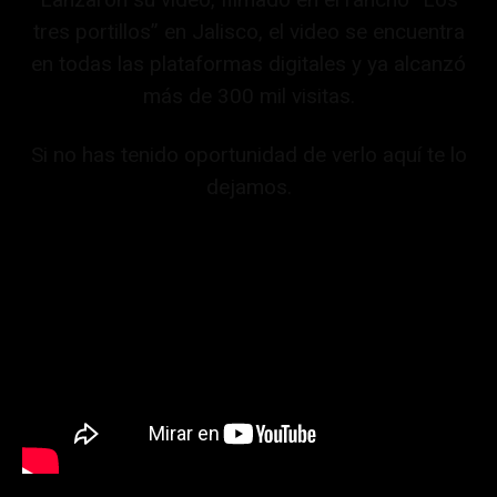
tres portillos” en Jalisco, el video se encuentra
en todas las plataformas digitales y ya alcanzó
más de 300 mil visitas.
Si no has tenido oportunidad de verlo aquí te lo
dejamos.