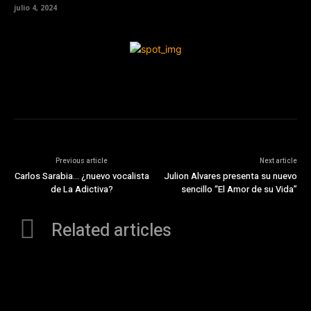
julio 4, 2024
Previous article
Next article
Carlos Sarabia… ¿nuevo vocalista
Julion Alvares presenta su nuevo
de La Adictiva?
sencillo “El Amor de su Vida”
Related articles