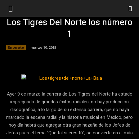
Los Tigres Del Norte los número
1
Enterate
marzo 10, 2015
Facebook
Twitter
Pinterest
Ayer 9 de marzo la carrera de Los Tigres del Norte ha estado
impregnada de grandes éxitos radiales, no hay producción
discográfica, a lo largo de su extensa carrera, que no haya
marcado la escena radial y la historia musical en México, pero
hoy día habrá que agregar otra gran hazaña de los Jefes de
Jefes pues el tema “Que tal si eres tú”, se convierte en el más