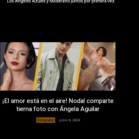
Los Ángeles Azules y Moderatto juntos por primera vez.
¡El amor está en el aire! Nodal comparte
tierna foto con Ángela Aguilar
Enterate
julio 8, 2024