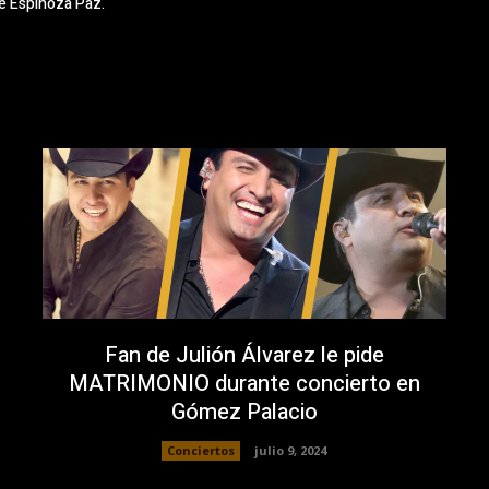
e Espinoza Paz.
Fan de Julión Álvarez le pide
MATRIMONIO durante concierto en
Gómez Palacio
Conciertos
julio 9, 2024