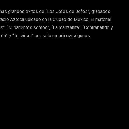
más grandes éxitos de “Los Jefes de Jefes”, grabados
tadio Azteca ubicado en la Ciudad de México. El material
is”, “Ni parientes somos”, “La manzanita”, “Contrabando y
ncón” y “Tu cárcel” por sólo mencionar algunos.