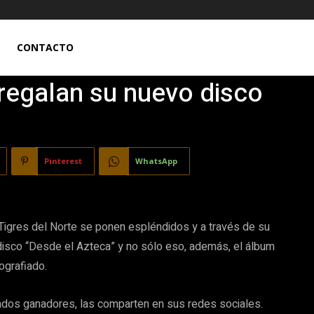
CONTACTO
 regalan su nuevo disco
Pinterest
WhatsApp
igres del Norte se ponen espléndidos y a través de su
 disco “Desde el Azteca” y no sólo eso, además, el álbum
ografiado.
nados ganadores, las comparten en sus redes sociales.