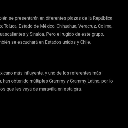
bién se presentarán en diferentes plazas de la República
o; Toluca, Estado de México; Chihuahua, Veracruz, Colima,
uascalientes y Sinaloa. Pero el rugido de este grupo,
bién se escuchará en Estados unidos y Chile.
xicano más influyente, y uno de los referentes más
as; han obtenido múltiples Grammy y Grammy Latino, por lo
s que les vaya de maravilla en esta gira.