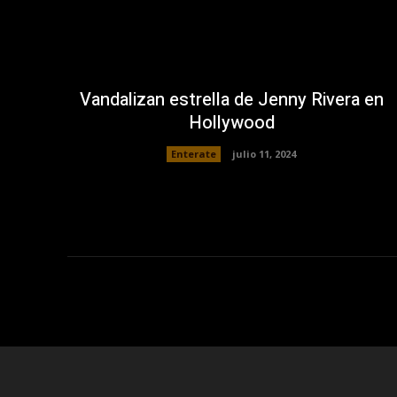
Vandalizan estrella de Jenny Rivera en
Hollywood
Enterate
julio 11, 2024