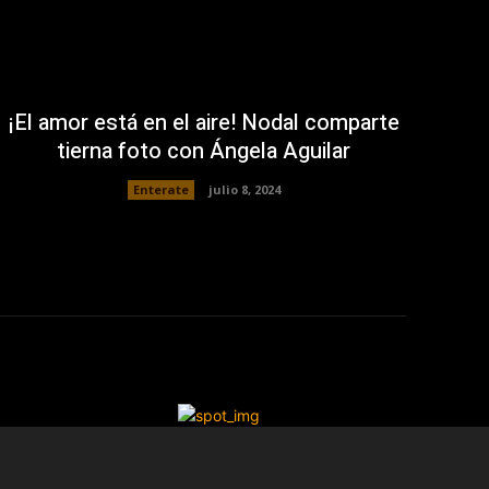
¡El amor está en el aire! Nodal comparte
tierna foto con Ángela Aguilar
Enterate
julio 8, 2024