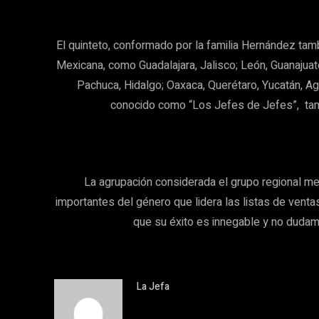
El quinteto, conformado por la familia Hernández tam
Mexicana, como Guadalajara, Jalisco; León, Guanajuat
Pachuca, Hidalgo; Oaxaca, Querétaro, Yucatán, Ag
conocido como “Los Jefes de Jefes”, tam
La agrupación considerada el grupo regional me
importantes del género que lidera las listas de vent
que su éxito es innegable y no dudamo
La Jefa