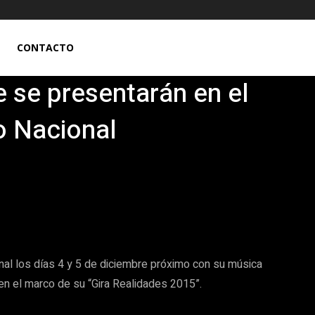
CONTACTO
e se presentarán en el
o Nacional
Pinterest
WhatsApp
onal los días 4 y 5 de diciembre próximo con su música
 en el marco de su “Gira Realidades 2015”.