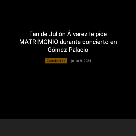
Fan de Julión Álvarez le pide
MATRIMONIO durante concierto en
Gómez Palacio
Conciertos
julio 9, 2024