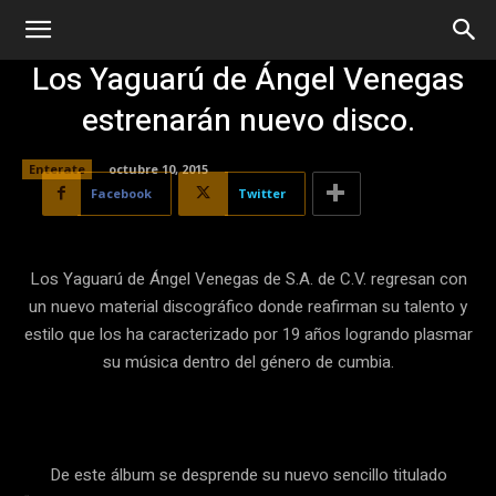
Los Yaguarú de Ángel Venegas
estrenarán nuevo disco.
Enterate
octubre 10, 2015
Facebook
Twitter
Los Yaguarú de Ángel Venegas de S.A. de C.V. regresan con
un nuevo material discográfico donde reafirman su talento y
estilo que los ha caracterizado por 19 años logrando plasmar
su música dentro del género de cumbia.
De este álbum se desprende su nuevo sencillo titulado