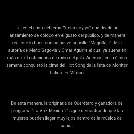
Tal es el caso del tema “Y esa soy yo” que desde su
lanzamiento se colocó en el gusto del público, y de manera
reciente lo hace con su nuevo sencillo “Maquillaje” de la
autoría de Meño Segovia y Omar Aguirre el cual ya suena en
más de 70 estaciones de radio del país. Además, en la última
semana conquistó la cima del Hot Song de la lista de Monitor
Latino en México.
De esta manera, la originaria de Querétaro y ganadora del
programa “La Voz México 2” sigue demostrando que las
mujeres pueden llegar muy lejos dentro de la música de
banda.