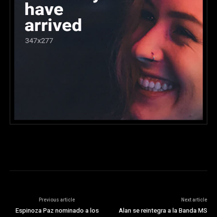
Previous article
Next article
Espinoza Paz nominado a los
Alan se reintegra a la Banda MS