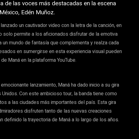
a de las voces más destacadas en la escena
 México, Edén Muñoz.
anzado un cautivador video con la letra de la canción, en
o solo permite a los aficionados disfrutar de la emotiva
ta a un mundo de fantasía que complementa y realza cada
eresados en sumergirse en esta experiencia visual pueden
al de Maná en la plataforma YouTube.
 emocionante lanzamiento, Maná ha dado inicio a su gira
 Unidos. Con este ambicioso tour, la banda tiene como
tos a las ciudades más importantes del país. Esta gira
dmiradores disfruten tanto de las nuevas creaciones
 definido la trayectoria de Maná a lo largo de los años.