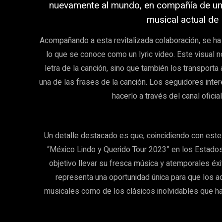
nuevamente al mundo, en compañía de un
musical actual de
Acompañando a esta revitalizada colaboración, se ha l
lo que se conoce como un lyric video. Este visual n
letra de la canción, sino que también los transpor
una de las frases de la canción. Los seguidores int
hacerlo a través del canal ofici
Un detalle destacado es que, coincidiendo con este
“México Lindo y Querido Tour 2023” en los Estados
objetivo llevar su fresca música y atemporales éxi
representa una oportunidad única para que los a
musicales como de los clásicos inolvidables que han