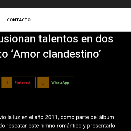
CONTACTO
sionan talentos en dos
to ‘Amor clandestino’
Pinterest
WhatsApp
vio la luz en el año 2011, como parte del álbum
do rescatar este himno romántico y presentarlo