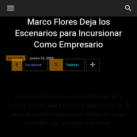
Marco Flores Deja los
Escenarios para Incursionar
Como Empresario
Enterate
junio 12, 2019
Facebook
Twitter
Reconocido como un gran intérprete de la
música zacatecana y como un empresario en el
área de texanas anuncia por medio de redes
sociales que ¡ya están a la venta!