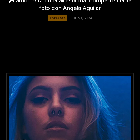
¡El amor está en el aire! Nodal comparte tierna
foto con Ángela Aguilar
Enterate
julio 8, 2024