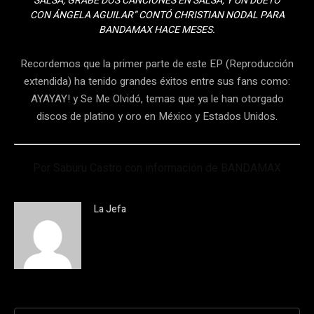
SALSA, GRABÉ DOS CANCIONES EN SALSA, Y UN DUETO
CON ÁNGELA AGUILAR” CONTÓ CHRISTIAN NODAL PARA
BANDAMAX HACE MESES.
Recordemos que la primer parte de este EP (Reproducción
extendida) ha tenido grandes éxitos entre sus fans como:
AYAYAY! y Se Me Olvidó, temas que ya le han otorgado
discos de platino y oro en México y Estados Unidos.
Por Saburu Castro con información de BANDAMAX
La Jefa