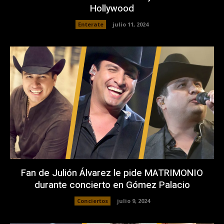
Hollywood
Enterate
julio 11, 2024
Fan de Julión Álvarez le pide MATRIMONIO
durante concierto en Gómez Palacio
Conciertos
julio 9, 2024