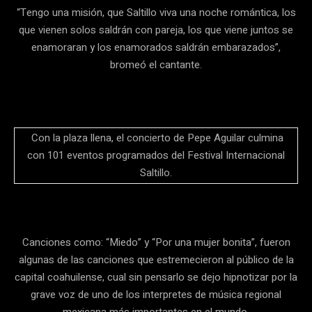
“Tengo una misión, que Saltillo viva una noche romántica, los
que vienen solos saldrán con pareja, los que viene juntos se
enamoraran y los enamorados saldrán embarazados”,
bromeó el cantante.
Con la plaza llena, el concierto de Pepe Aguilar culmina
con 101 eventos programados del Festival Internacional
Saltillo.
Canciones como: “Miedo” y “Por una mujer bonita”, fueron
algunas de las canciones que estremecieron al público de la
capital coahuilense, cual sin pensarlo se dejo hipnotizar por la
grave voz de uno de los interpretes de música regional
mexicana más importantes en el mundo.