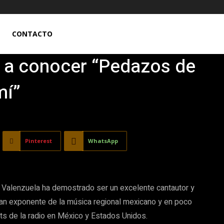
CONTACTO
 a conocer “Pedazos de
mí”
Pinterest
WhatsApp
 Valenzuela ha demostrado ser un excelente cantautor y
gran exponente de la música regional mexicano y en poco
ts de la radio en México y Estados Unidos.