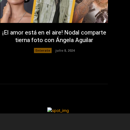
¡El amor está en el aire! Nodal comparte
tierna foto con Ángela Aguilar
Enterate
julio 8, 2024