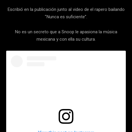
Escribió en la publicación junto al video de el rapero bailando
“Nunca es suficiente”.
No es un secreto que a Snoop le apasiona la música
mexicana y con ella su cultura.