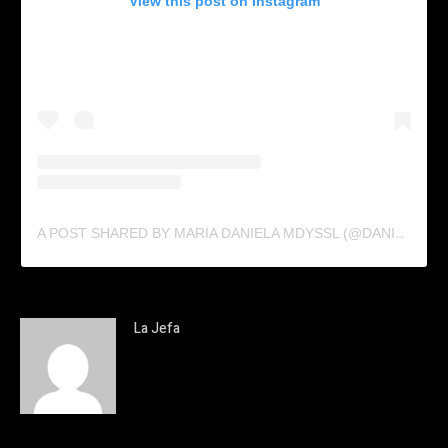
View this post on Instagram
A POST SHARED BY MARIA DANIELA MDYSSL (@DANIAZPI)
La Jefa