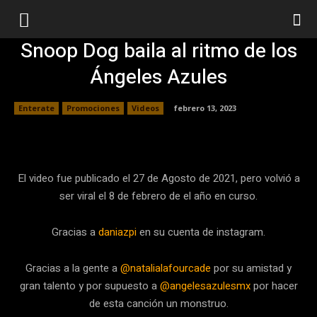
Snoop Dog baila al ritmo de los
Ángeles Azules
Enterate
Promociones
Videos
febrero 13, 2023
Facebook
Twitter
Pinterest
El video fue publicado el 27 de Agosto de 2021, pero volvió a
ser viral el 8 de febrero de el año en curso.
Gracias a
daniazpi
en su cuenta de instagram.
Gracias a la gente a
@natalialafourcade
por su amistad y
gran talento y por supuesto a
@angelesazulesmx
por hacer
de esta canción un monstruo.