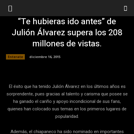
“Te hubieras ido antes” de
Julión Álvarez supera los 208
millones de vistas.
Enterate
diciembre 16, 2015
Facebook
Twitter
Pinterest
El éxito que ha tenido Julión Álvarez en los últimos años es
sorprendente, pues gracias al talento y carisma que posee se
ha ganado el cariño y apoyo incondicional de sus fans,
quienes han colocado sus temas en los primeros lugares de
popularidad.
Además, el chiapaneco ha sido nominado en importantes