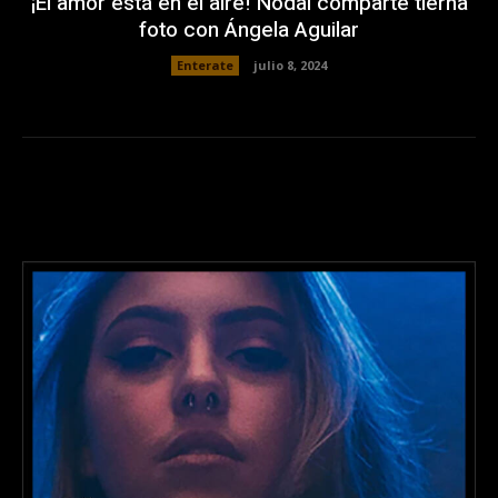
¡El amor está en el aire! Nodal comparte tierna
foto con Ángela Aguilar
Enterate
julio 8, 2024