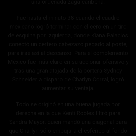
una ordenada zaga caribeña.
Fue hasta el minuto 38 cuando el cuadro
mexicano logró terminar con el cero en un tiro
de esquina por izquierda, donde Kiana Palacios
conectó un certero cabezazo pegado al poste,
para irse así al descanso. Para el complemento
México fue más claro en su accionar ofensivo y
tras una gran atajada de la portera Sydney
Schneider a disparo de Charlyn Corral, logró
aumentar su ventaja.
Todo se originó en una buena jugada por
derecha en la que Kenti Robles filtró para
Sandra Mayor, quien mandó una diagonal para
que Charlyn sólo empujara el esférico al fondo