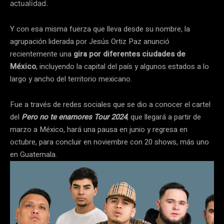
actualidad.
Y con esa misma fuerza que lleva desde su nombre, la
agrupación liderada por Jesús Ortiz Paz anunció
recientemente una
gira por diferentes ciudades de
México
, incluyendo la capital del país y algunos estados a lo
largo y ancho del territorio mexicano.
Fue a través de redes sociales que se dio a conocer el cartel
del
Pero no te enamores Tour 2024
, que llegará a partir de
marzo a México, hará una pausa en junio y regresa en
octubre, para concluir en noviembre con 20 shows, más uno
en Guatemala.