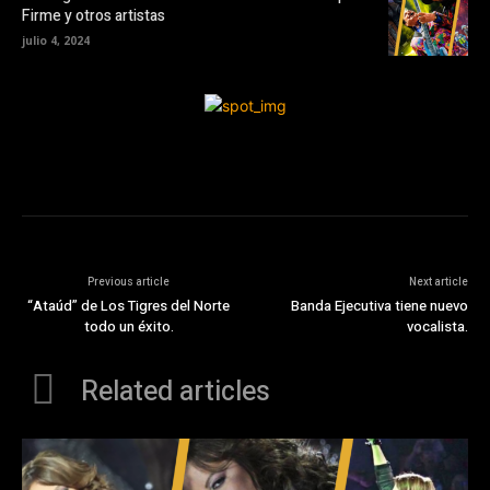
Firme y otros artistas
julio 4, 2024
Previous article
Next article
“Ataúd” de Los Tigres del Norte
Banda Ejecutiva tiene nuevo
todo un éxito.
vocalista.
Related articles