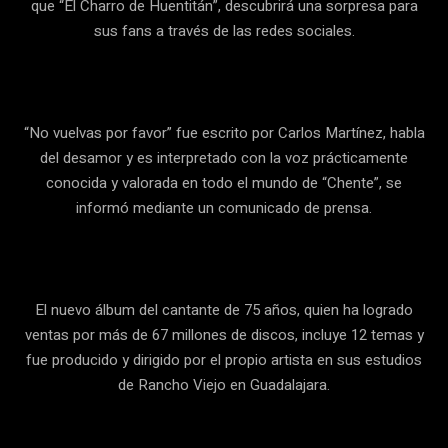
que “El Charro de Huentitán”, descubrirá una sorpresa para
sus fans a través de las redes sociales.
“No vuelvas por favor” fue escrito por Carlos Martínez, habla
del desamor y es interpretado con la voz prácticamente
conocida y valorada en todo el mundo de “Chente”, se
informó mediante un comunicado de prensa.
El nuevo álbum del cantante de 75 años, quien ha logrado
ventas por más de 67 millones de discos, incluye 12 temas y
fue producido y dirigido por el propio artista en sus estudios
de Rancho Viejo en Guadalajara.