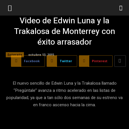
Video de Edwin Luna y la
Trakalosa de Monterrey con
éxito arrasador
Enterate
octubre 13, 2015
Facebook
Twitter
Pinterest
El nuevo sencillo de Edwin Luna y la Trakalosa llamado
“Pregúntale” avanza a ritmo acelerado en las listas de
popularidad; ya que a tan sólo dos semanas de su estreno va
en franco ascenso hacia la cima.