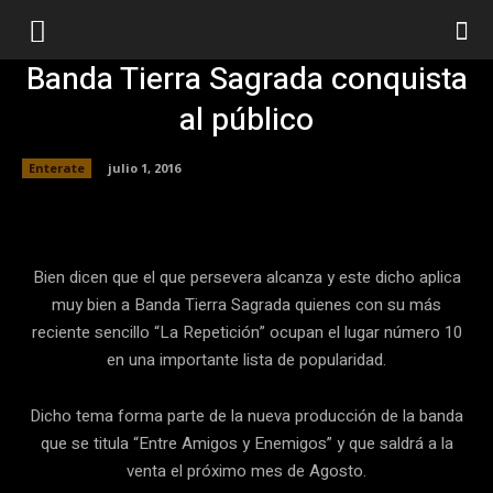
Banda Tierra Sagrada conquista
al público
Enterate
julio 1, 2016
Facebook
Twitter
Pinterest
Bien dicen que el que persevera alcanza y este dicho aplica
muy bien a Banda Tierra Sagrada quienes con su más
reciente sencillo “La Repetición” ocupan el lugar número 10
en una importante lista de popularidad.
Dicho tema forma parte de la nueva producción de la banda
que se titula “Entre Amigos y Enemigos”
y que saldrá a la
venta el próximo mes de Agosto.