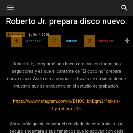
Roberto Jr. prepara disco nuevo.
Enterate
julio 1, 2016
Facebook
Twitter
Pinterest
Roberto Jr, compartió una buena noticia con todos sus
seguidores y es que el cantante de “El coco no” prepara
nuevo disco. Así lo dio a conocer a través de un video donde
muestra que se encuentra en el estudio de grabación.
https://www.instagram.com/p/BHQS1bhBqm3/?taken-
by=robertojr16
Ahora sólo queda esperar el resultado de este trabajo que
seguro encantará a sus fanáticos que lo apoyan con cada